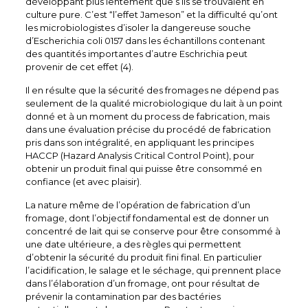
développant plus lentement que s’ils se trouvaient en
culture pure. C’est “l’effet Jameson” et la difficulté qu’ont
les microbiologistes d’isoler la dangereuse souche
d’Escherichia coli 0157 dans les échantillons contenant
des quantités importantes d’autre Eschrichia peut
provenir de cet effet (4).
Il en résulte que la sécurité des fromages ne dépend pas
seulement de la qualité microbiologique du lait à un point
donné et à un moment du process de fabrication, mais
dans une évaluation précise du procédé de fabrication
pris dans son intégralité, en appliquant les principes
HACCP (Hazard Analysis Critical Control Point), pour
obtenir un produit final qui puisse être consommé en
confiance (et avec plaisir).
La nature même de l’opération de fabrication d’un
fromage, dont l’objectif fondamental est de donner un
concentré de lait qui se conserve pour être consommé à
une date ultérieure, a des règles qui permettent
d’obtenir la sécurité du produit fini final. En particulier
l’acidification, le salage et le séchage, qui prennent place
dans l’élaboration d’un fromage, ont pour résultat de
prévenir la contamination par des bactéries