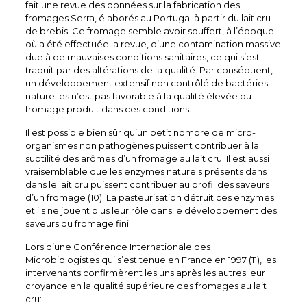
fait une revue des données sur la fabrication des
fromages Serra, élaborés au Portugal à partir du lait cru
de brebis. Ce fromage semble avoir souffert, à l’époque
où a été effectuée la revue, d’une contamination massive
due à de mauvaises conditions sanitaires, ce qui s’est
traduit par des altérations de la qualité. Par conséquent,
un développement extensif non contrôlé de bactéries
naturelles n’est pas favorable à la qualité élevée du
fromage produit dans ces conditions.
Il est possible bien sûr qu’un petit nombre de micro-
organismes non pathogènes puissent contribuer à la
subtilité des arômes d’un fromage au lait cru. Il est aussi
vraisemblable que les enzymes naturels présents dans
dans le lait cru puissent contribuer au profil des saveurs
d’un fromage (10). La pasteurisation détruit ces enzymes
et ils ne jouent plus leur rôle dans le développement des
saveurs du fromage fini.
Lors d’une Conférence Internationale des
Microbiologistes qui s’est tenue en France en 1997 (11), les
intervenants confirmèrent les uns après les autres leur
croyance en la qualité supérieure des fromages au lait
cru: