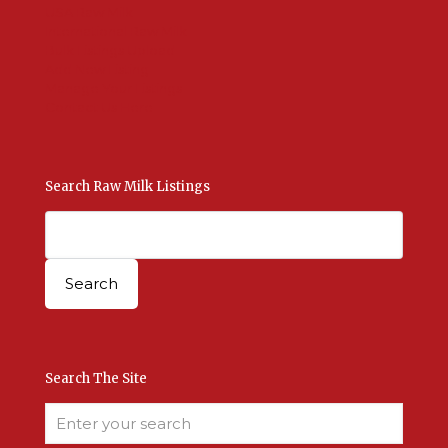
USA Raw Milk
International Raw Milk
Bulk Listings Upload
Add New Listing
Manage Your Listings
Contact Us Here
Search Raw Milk Listings
Search The Site