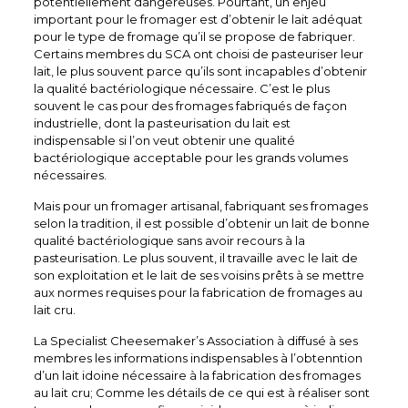
potentiellement dangereuses. Pourtant, un enjeu
important pour le fromager est d’obtenir le lait adéquat
pour le type de fromage qu’il se propose de fabriquer.
Certains membres du SCA ont choisi de pasteuriser leur
lait, le plus souvent parce qu’ils sont incapables d’obtenir
la qualité bactériologique nécessaire. C’est le plus
souvent le cas pour des fromages fabriqués de façon
industrielle, dont la pasteurisation du lait est
indispensable si l’on veut obtenir une qualité
bactériologique acceptable pour les grands volumes
nécessaires.
Mais pour un fromager artisanal, fabriquant ses fromages
selon la tradition, il est possible d’obtenir un lait de bonne
qualité bactériologique sans avoir recours à la
pasteurisation. Le plus souvent, il travaille avec le lait de
son exploitation et le lait de ses voisins prêts à se mettre
aux normes requises pour la fabrication de fromages au
lait cru.
La Specialist Cheesemaker’s Association à diffusé à ses
membres les informations indispensables à l’obtenntion
d’un lait idoine nécessaire à la fabrication des fromages
au lait cru; Comme les détails de ce qui est à réaliser sont