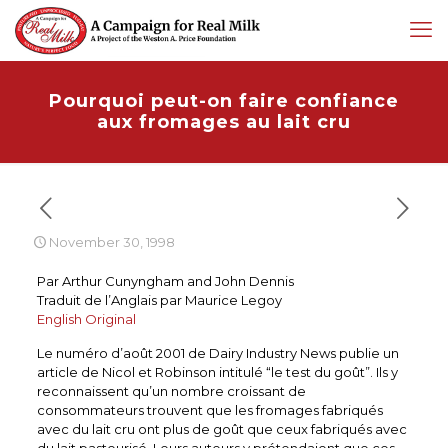
Pourquoi peut-on faire confiance
aux fromages au lait cru
November 30, 1998
Par Arthur Cunyngham and John Dennis
Traduit de l’Anglais par Maurice Legoy
English Original
Le numéro d’août 2001 de Dairy Industry News publie un
article de Nicol et Robinson intitulé “le test du goût”. Ils y
reconnaissent qu’un nombre croissant de
consommateurs trouvent que les fromages fabriqués
avec du lait cru ont plus de goût que ceux fabriqués avec