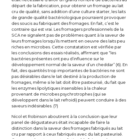
départ de la fabrication, pour obtenir un fromage au lait
cru de qualité, sans addition d’une culture starter, les laits
de grande qualité bactériologique pourraient provoquer
des soucis au fabriquant des fromages. En fait, c’est le
contraire qui est vrai. Les fromagers professionnels de la
SCA ne signalent pas de problèmes quant à la saveur de
leurs fromages lorsqu’ils mettent en oeuvre des laits peu
riches en microbes. Cette constatation est vérifiée par
les conclusions des essais réalisés, affirmant que “les
bactéries présentes ont peu d’influence sur le
développement normal de la saveur d’un cheddar” (6). En
fait, des quantités trop importantes de bactéries ne sont
pas désirables dans le lait destiné à la production de
fromages, même si le lait doit être pasteurisé, du fait que
les enzymes lipolytiques insensibles à la chaleur
provenant de microbes psychrotrophes (qui se
développent dans le lait refroidi) peuvent conduire à des
saveurs indésirables. (7)
Nicol et Robinson aboutirent à la conclusion que leur
panel de dégustateurs était incapable de faire la
distinction dans la saveur des fromages fabriqués au lait
cru par rapport à ceux fabriqués avec du lait pasteurisé.