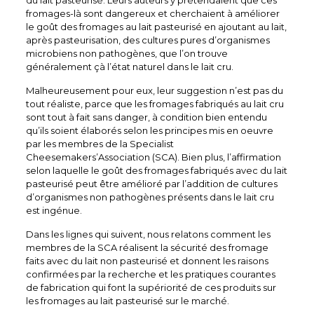
du lait pasteurisé. Leurs auteurs y prétendaient que ces
fromages-là sont dangereux et cherchaient à améliorer
le goût des fromages au lait pasteurisé en ajoutant au lait,
après pasteurisation, des cultures pures d’organismes
microbiens non pathogènes, que l’on trouve
généralement çà l’état naturel dans le lait cru.
Malheureusement pour eux, leur suggestion n’est pas du
tout réaliste, parce que les fromages fabriqués au lait cru
sont tout à fait sans danger, à condition bien entendu
qu’ils soient élaborés selon les principes mis en oeuvre
par les membres de la Specialist
Cheesemakers’Association (SCA). Bien plus, l’affirmation
selon laquelle le goût des fromages fabriqués avec du lait
pasteurisé peut être amélioré par l’addition de cultures
d’organismes non pathogènes présents dans le lait cru
est ingénue.
Dans les lignes qui suivent, nous relatons comment les
membres de la SCA réalisent la sécurité des fromage
faits avec du lait non pasteurisé et donnent les raisons
confirmées par la recherche et les pratiques courantes
de fabrication qui font la supériorité de ces produits sur
les fromages au lait pasteurisé sur le marché.