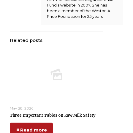
Fund's website in 2007. She has
been a member of the Weston A.
Price Foundation for 25 years.
Related posts
May 28, 2026
Three Important Tables on Raw Milk Safety
Read more