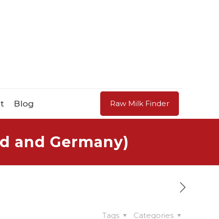
t
Blog
Raw Milk Finder
nd and Germany)
Tags
Categories