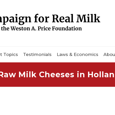
t Topics
Testimonials
Laws & Economics
Abou
Raw Milk Cheeses in Holla