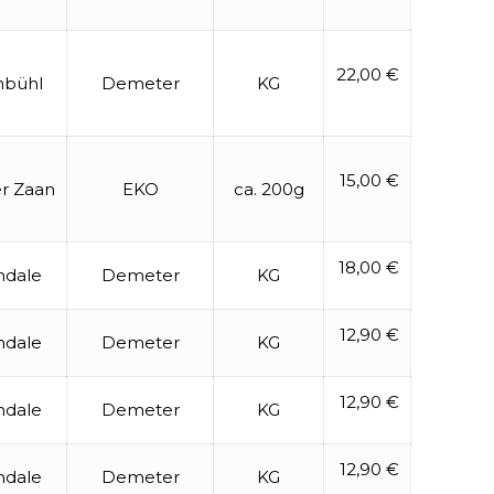
22,00 €
nbühl
Demeter
KG
15,00 €
r Zaan
EKO
ca. 200g
18,00 €
ndale
Demeter
KG
12,90 €
ndale
Demeter
KG
12,90 €
ndale
Demeter
KG
12,90 €
ndale
Demeter
KG