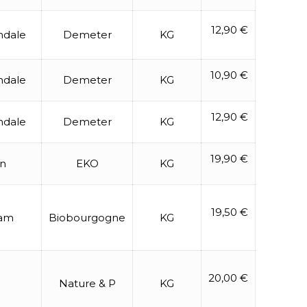
12,90 €
ndale
Demeter
KG
10,90 €
ndale
Demeter
KG
12,90 €
ndale
Demeter
KG
19,90 €
n
EKO
KG
19,50 €
gam
Biobourgogne
KG
20,00 €
Nature & P
KG