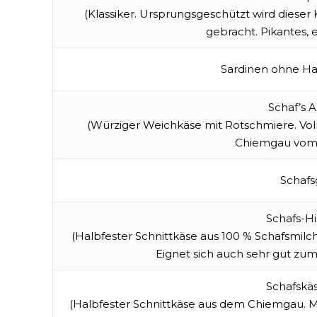
(Klassiker. Ursprungsgeschützt wird dieser
gebracht. Pikantes, 
Sardinen ohne Ha
Schaf’s 
(Würziger Weichkäse mit Rotschmiere. Vo
Chiemgau vom 
Schaf
Schafs-H
(Halbfester Schnittkäse aus 100 % Schafsmilc
Eignet sich auch sehr gut zu
Schafskä
(Halbfester Schnittkäse aus dem Chiemgau. M