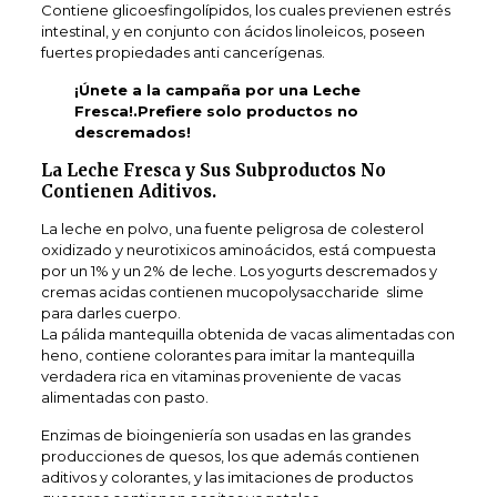
Contiene glicoesfingolípidos, los cuales previenen estrés
intestinal, y en conjunto con ácidos linoleicos, poseen
fuertes propiedades anti cancerígenas.
¡Únete a la campaña por una Leche
Fresca!.Prefiere solo productos no
descremados!
La Leche Fresca y Sus Subproductos No
Contienen Aditivos.
La leche en polvo, una fuente peligrosa de colesterol
oxidizado y neurotixicos aminoácidos, está compuesta
por un 1% y un 2% de leche. Los yogurts descremados y
cremas acidas contienen mucopolysaccharide slime
para darles cuerpo.
La pálida mantequilla obtenida de vacas alimentadas con
heno, contiene colorantes para imitar la mantequilla
verdadera rica en vitaminas proveniente de vacas
alimentadas con pasto.
Enzimas de bioingeniería son usadas en las grandes
producciones de quesos, los que además contienen
aditivos y colorantes, y las imitaciones de productos