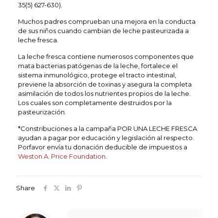
35(5) 627-630).
Muchos padres comprueban una mejora en la conducta
de sus niños cuando cambian de leche pasteurizada a
leche fresca.
La leche fresca contiene numerosos componentes que
mata bacterias patógenas de la leche, fortalece el
sistema inmunológico, protege el tracto intestinal,
previene la absorción de toxinas y asegura la completa
asimilación de todos los nutrientes propios de la leche.
Los cuales son completamente destruidos por la
pasteurización.
*Constribuciones a la campaña POR UNA LECHE FRESCA
ayudan a pagar por educación y legislación al respecto.
Porfavor envía tu donación deducible de impuestos a
Weston A. Price Foundation
.
Share