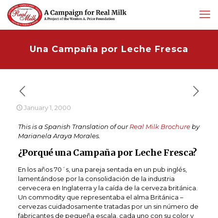
Una Campaña por Leche Fresca
January 1, 2000
This is a Spanish Translation of our
Real Milk Brochure
by
Marianela Araya Morales.
¿Porqué una Campaña por Leche Fresca?
En los años 70´s, una pareja sentada en un pub inglés,
lamentándose por la consolidación de la industria
cervecera en Inglaterra y la caída de la cerveza británica.
Un commodity que representaba el alma Británica –
cervezas cuidadosamente tratadas por un sin número de
fabricantes de pequeña escala, cada uno con su color y