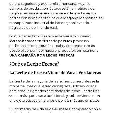
para la seguridad y economía americana. Hoy, los
campos de producción lácteos están en retirada del
negocio en una alta tasa, incapaces de mantener sus
costos con los bajos precios que los granjeros reciben del
monopolizado industrial de lácteos, conllevando la
trágica caída del mundo rural.
Lo que necesitamos es hoy es volver a lo humano,
lácteos basados en dietas de pasturas, procesos
tradicionales de pequeña escala y compras directas
desde el consumidor hacia el productor, en resumen…
UNA CAMPAÑA POR LECHE FRESCA!
¿Qué es Leche Fresca?
La Leche de Fresca Viene de Vacas Verdaderas
La fuente de la mayoría de las leches comerciales es la
moderna (más que la tradicional) raza Holstein, criada
para producir grandes cantidades de leche – hasta tres
veces más que la vaca tradicional- y sobreviviendo con
una dieta basada en granos o pellets más que en pasto.
Su promedio de vida es de 42 meses, comparado con el