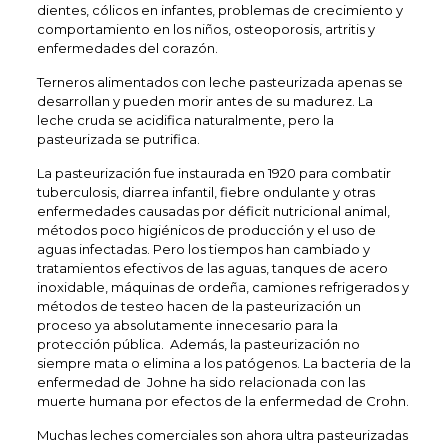
dientes, cólicos en infantes, problemas de crecimiento y
comportamiento en los niños, osteoporosis, artritis y
enfermedades del corazón.
Terneros alimentados con leche pasteurizada apenas se
desarrollan y pueden morir antes de su madurez. La
leche cruda se acidifica naturalmente, pero la
pasteurizada se putrifica.
La pasteurización fue instaurada en 1920 para combatir
tuberculosis, diarrea infantil, fiebre ondulante y otras
enfermedades causadas por déficit nutricional animal,
métodos poco higiénicos de producción y el uso de
aguas infectadas. Pero los tiempos han cambiado y
tratamientos efectivos de las aguas, tanques de acero
inoxidable, máquinas de ordeña, camiones refrigerados y
métodos de testeo hacen de la pasteurización un
proceso ya absolutamente innecesario para la
protección pública. Además, la pasteurización no
siempre mata o elimina a los patógenos. La bacteria de la
enfermedad de Johne ha sido relacionada con las
muerte humana por efectos de la enfermedad de Crohn.
Muchas leches comerciales son ahora ultra pasteurizadas