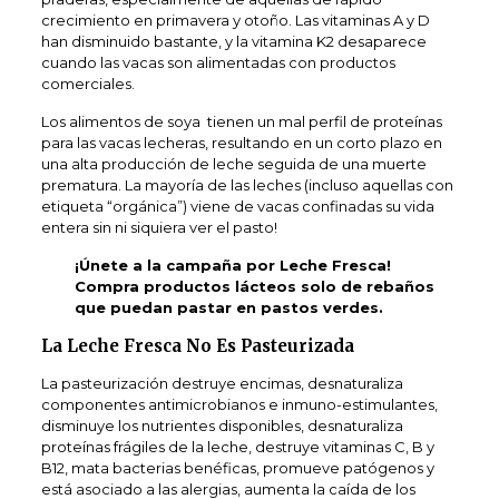
crecimiento en primavera y otoño. Las vitaminas A y D
han disminuido bastante, y la vitamina K2 desaparece
cuando las vacas son alimentadas con productos
comerciales.
Los alimentos de soya tienen un mal perfil de proteínas
para las vacas lecheras, resultando en un corto plazo en
una alta producción de leche seguida de una muerte
prematura. La mayoría de las leches (incluso aquellas con
etiqueta “orgánica”) viene de vacas confinadas su vida
entera sin ni siquiera ver el pasto!
¡Únete a la campaña por Leche Fresca!
Compra productos lácteos solo de rebaños
que puedan pastar en pastos verdes.
La Leche Fresca No Es Pasteurizada
La pasteurización destruye encimas, desnaturaliza
componentes antimicrobianos e inmuno-estimulantes,
disminuye los nutrientes disponibles, desnaturaliza
proteínas frágiles de la leche, destruye vitaminas C, B y
B12, mata bacterias benéficas, promueve patógenos y
está asociado a las alergias, aumenta la caída de los