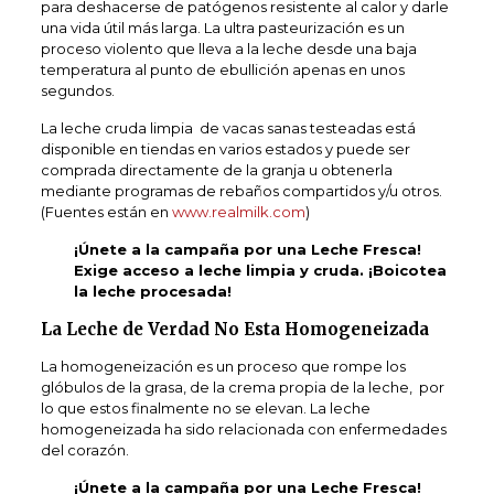
para deshacerse de patógenos resistente al calor y darle
una vida útil más larga. La ultra pasteurización es un
proceso violento que lleva a la leche desde una baja
temperatura al punto de ebullición apenas en unos
segundos.
La leche cruda limpia de vacas sanas testeadas está
disponible en tiendas en varios estados y puede ser
comprada directamente de la granja u obtenerla
mediante programas de rebaños compartidos y/u otros.
(Fuentes están en
www.realmilk.com
)
¡Únete a la campaña por una Leche Fresca!
Exige acceso a leche limpia y cruda. ¡Boicotea
la leche procesada!
La Leche de Verdad No Esta Homogeneizada
La homogeneización es un proceso que rompe los
glóbulos de la grasa, de la crema propia de la leche, por
lo que estos finalmente no se elevan. La leche
homogeneizada ha sido relacionada con enfermedades
del corazón.
¡Únete a la campaña por una Leche Fresca!