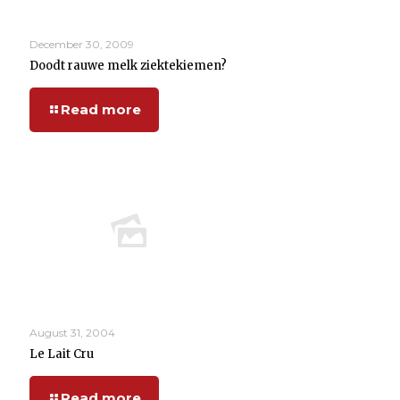
December 30, 2009
Doodt rauwe melk ziektekiemen?
Read more
August 31, 2004
Le Lait Cru
Read more