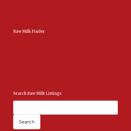
Raw Milk Finder
USA Raw Milk
International Raw Milk
Bulk Listings Upload
Add New Listing
Manage Your Listings
Contact Us Here
Search Raw Milk Listings