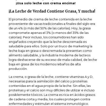
¡Usa solo leche con crema encima!
¡La Leche de Verdad Contiene Grasa, Y mucha!
El promedio de crema de leche contenida en la leche
proveniente de vacas tradicionales a finales del siglo era
de un 4% (o más del 50% de las calorías). Hoy, la grasa
compromete apenas el 3% (o menos del 35% de las
calorías). Peor incluso, los consumidores han sido
engañados creyendo que la leche descremada es
saludable para ellos. Solo por un truco de marketing la
leche baja en grasa o descremada la presentan como
alimento saludable, y la industria moderna de lacteos
logra deshacerse de su exceso de mala calidad, de leche
baja en grasa de los modernos rebaños de alta
producción.
La crema, o grasa de la leche, contiene vitaminas A y D,
necesarias para la asimilación del calcio y proteínas
contenidas en el agua propia de la leche. Sin ellas, las
proteínas y el calcio son muy difíciles de utilizar e incluso
posiblemente tóxicos. La crema es rica en ácidos grasos
de cadena corta y media, los cuales protegen contra
enfermedades y estimulan el sistema inmunológico.